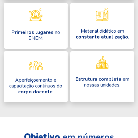
Material didático em
Primeiros lugares
no
constante atualização
.
ENEM.
Estrutura completa
em
Aperfeiçoamento e
nossas unidades.
capacitação contínuos do
corpo docente
.
Objetivo
em números