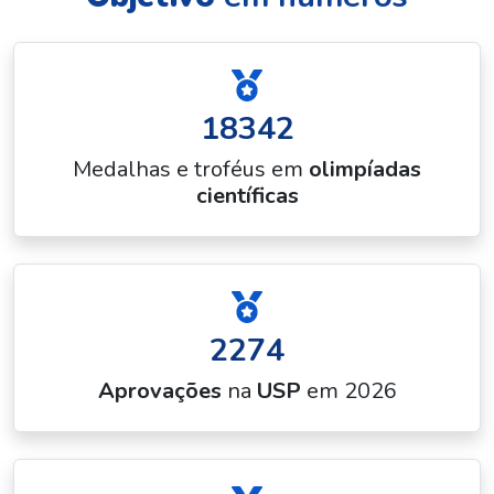
18342
Medalhas e troféus em
olimpíadas
científicas
2274
Aprovações
na
USP
em 2026