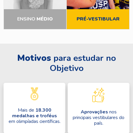
ENSINO
MÉDIO
PRÉ-VESTIBULAR
Motivos
para estudar no
Objetivo
Mais de
18.300
Aprovações
nos
medalhas e troféus
principais vestibulares do
em olimpíadas científicas.
país.