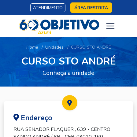
ATENDIMENTO
ÁREA RESTRITA
Home
Unidades
CURSO STO ANDRÉ
CURSO STO ANDRÉ
Conheça a unidade
Endereço
RUA SENADOR FLAQUER , 639 - CENTRO
SANDO ANDRÉ /
SP
- CEP: 09010-160