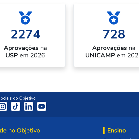
2274
728
Aprovações
na
Aprovações
na
USP
em 2026
UNICAMP
em 202
ociais do Objetivo
de
no Objetivo
Ensino