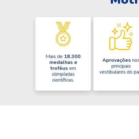
Mais de
18.300
Aprovações
no
medalhas e
principais
troféus
em
vestibulares do pa
olimpíadas
científicas.