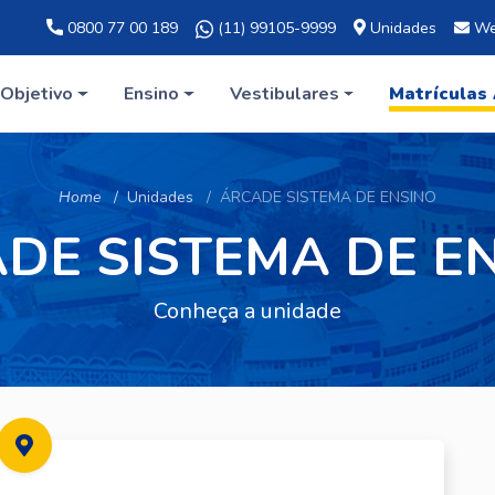
0800 77 00 189
(11) 99105-9999
Unidades
We
Objetivo
Ensino
Vestibulares
Matrículas
Home
Unidades
ÁRCADE SISTEMA DE ENSINO
DE SISTEMA DE E
Conheça a unidade