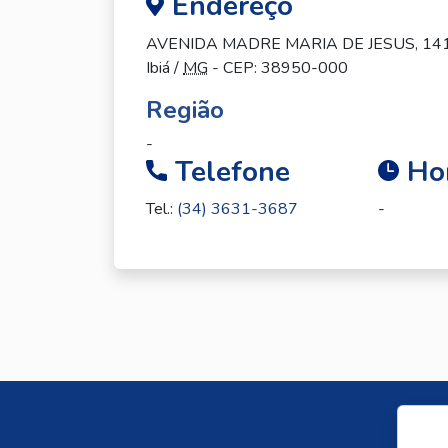
Endereço
AVENIDA MADRE MARIA DE JESUS, 14
Ibiá /
MG
- CEP: 38950-000
Região
-
Telefone
Hor
Tel.:
(34) 3631-3687
-