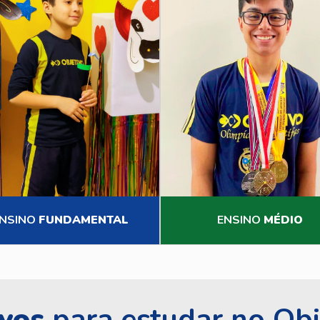
NSINO
FUNDAMENTAL
ENSINO
MÉDIO
vos
para estudar no Obj