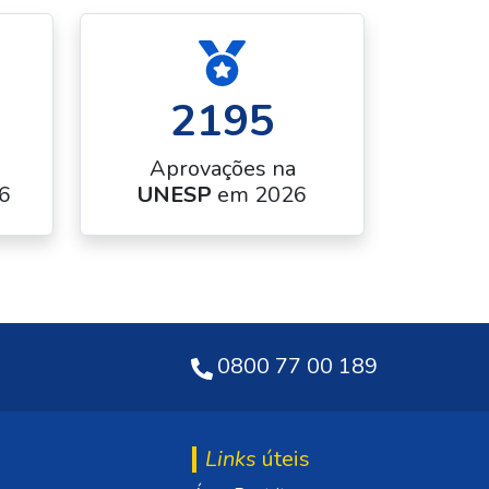
2195
Aprovações na
6
UNESP
em 2026
0800 77 00 189
Links
úteis