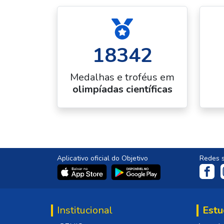
18342
Medalhas e troféus em
olimpíadas científicas
Aplicativo oficial do Objetivo
Redes s
Institucional
Estu