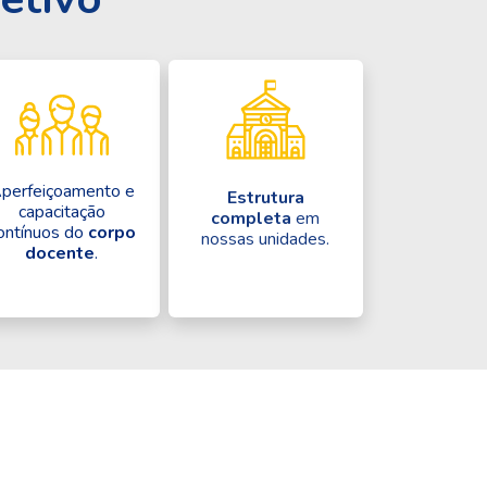
perfeiçoamento e
Estrutura
capacitação
completa
em
ontínuos do
corpo
nossas unidades.
docente
.