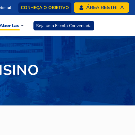
ÁREA RESTRITA
bmail
CONHEÇA O OBJETIVO
 Abertas
Seja uma Escola Conveniada
NSINO