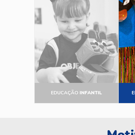
EDUCAÇÃO
INFANTIL
E
Moti