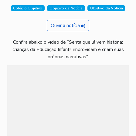
Colégio Objetivo
Objetivo da Notícia
Objetivo da Notícia
Ouvir a notícia
Confira abaixo o vídeo de “Senta que lá vem história:
crianças da Educação Infantil improvisam e criam suas
próprias narrativas”.