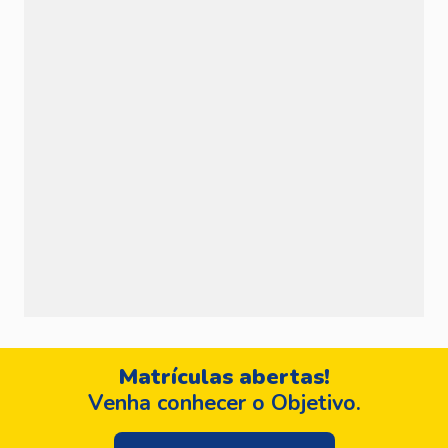
Matrículas abertas!
Venha conhecer o Objetivo.