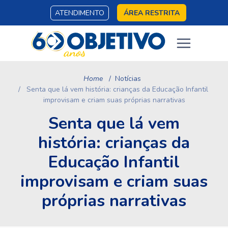
ATENDIMENTO
ÁREA RESTRITA
Home
Notícias
Senta que lá vem história: crianças da Educação Infantil
improvisam e criam suas próprias narrativas
Senta que lá vem
história: crianças da
Educação Infantil
improvisam e criam suas
próprias narrativas